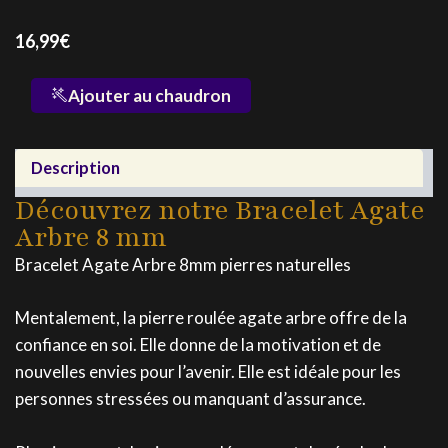
16,99
€
quantité
Ajouter au chaudron
de
Bracelet
Agate
Description
Arbre
8
Découvrez notre Bracelet Agate
Arbre 8 mm
Bracelet Agate Arbre 8mm pierres naturelles
Mentalement, la pierre roulée agate arbre offre de la
confiance en soi. Elle donne de la motivation et de
nouvelles envies pour l’avenir. Elle est idéale pour les
personnes stressées ou manquant d’assurance.