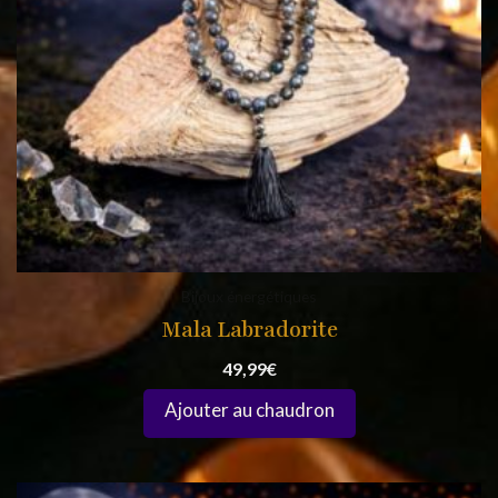
Bijoux énergétiques
Mala Labradorite
49,99
€