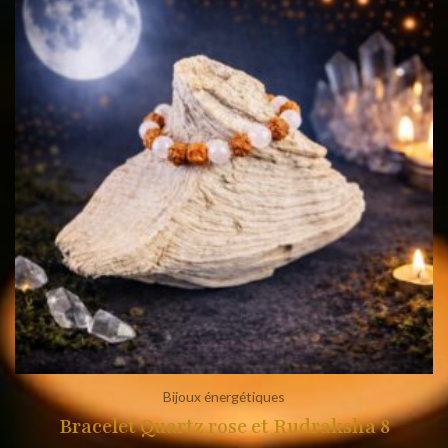
Bijoux énergétiques
Bracelet Quartz rose et Rudraksha 8