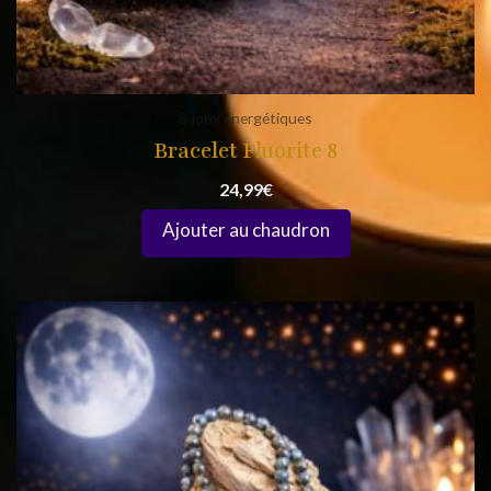
Bijoux énergétiques
Bracelet Fluorite 8
24,99
€