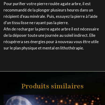
Pour purifier votre pierre roulée agate arbre, il est
recommandé de la plonger plusieurs heures dans un
récipient d’eau minérale. Puis, essuyez la pierre à l’aide
d’un tissu lisse ne rayant pas la pierre.
Afin de recharger la pierre agate arbre il est nécessaire
de la déposer toute une journée au soleil indirect. Elle
récupérera ses énergies pour à nouveau vous être utile
sur le plan physique et mental en lithothérapie.
Produits similaires