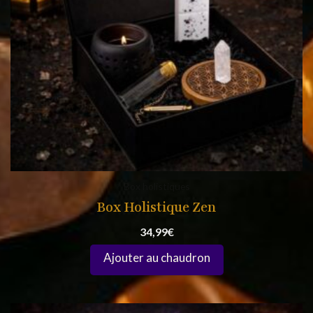
Box holistiques
Box Holistique Zen
34,99
€