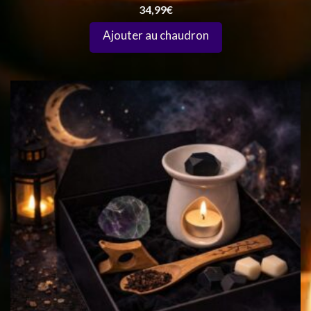
34,99
€