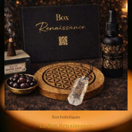
Box holistiques
La Box Renaissance