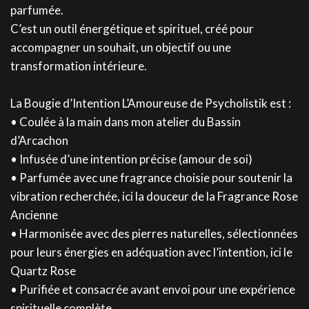
parfumée.
C’est un outil énergétique et spirituel, créé pour
accompagner un souhait, un objectif ou une
transformation intérieure.
La Bougie d’Intention L’Amoureuse de Psycholistik est :
• Coulée à la main dans mon atelier du Bassin
d’Arcachon
• Infusée d’une intention précise (amour de soi)
• Parfumée avec une fragrance choisie pour soutenir la
vibration recherchée, ici la douceur de la Fragrance Rose
Ancienne
• Harmonisée avec des pierres naturelles, sélectionnées
pour leurs énergies en adéquation avec l’intention, ici le
Quartz Rose
• Purifiée et consacrée avant envoi pour une expérience
spirituelle complète