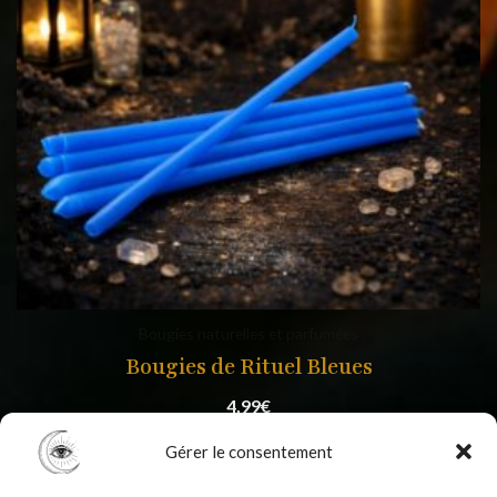
Bougies naturelles et parfumées
Bougies de Rituel Bleues
4,99
€
Gérer le consentement