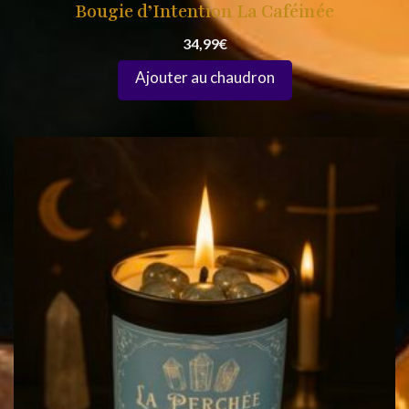
Bougie d’Intention La Caféinée
34,99
€