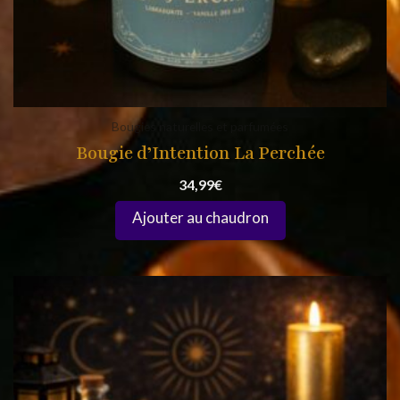
Bougies naturelles et parfumées
Bougie d’Intention La Perchée
34,99
€