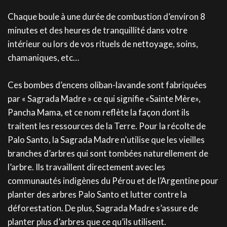
Chaque boule à une durée de combustion d’environ 8
minutes et des heures de tranquillité dans votre
intérieur ou lors de vos rituels de nettoyage, soins,
chamaniques, etc…
Ces bombes d’encens oliban-lavande sont fabriquées
par « Sagrada Madre » ce qui signifie «Sainte Mère»,
Pancha Mama, et ce nom reflète la façon dont ils
traitent les ressources de la Terre. Pour la récolte de
Palo Santo, la Sagrada Madre n’utilise que les vieilles
branches d’arbres qui sont tombées naturellement de
l’arbre. Ils travaillent directement avec les
communautés indigènes du Pérou et de l’Argentine pour
planter des arbres Palo Santo et lutter contre la
déforestation. De plus, Sagrada Madre s’assure de
planter plus d’arbres que ce qu’ils utilisent.