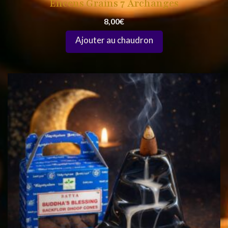
Encens Grains 7 Archanges
8,00
€