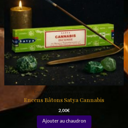
Encens & purification énergétique
Encens Bâtons Satya Cannabis
2,00
€