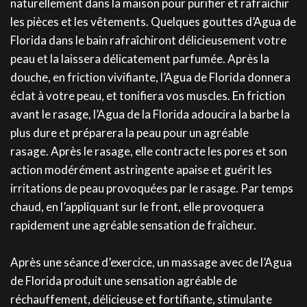
naturellement dans la maison pour purifier et rafraîchir
les pièces et les vêtements. Quelques gouttes d’Agua de
Florida dans le bain rafraîchiront délicieusement votre
peau et la laissera délicatement parfumée. Après la
douche, en friction vivifiante, l’Agua de Florida donnera
éclat à votre peau, et tonifiera vos muscles. En friction
avant le rasage, l’Agua de la Florida adoucira la barbe la
plus dure et préparera la peau pour un agréable
rasage. Après le rasage, elle contracte les pores et son
action modérément astringente apaise et guérit les
irritations de peau provoquées par le rasage. Par temps
chaud, en l’appliquant sur le front, elle provoquera
rapidement une agréable sensation de fraîcheur.
Après une séance d’exercice, un massage avec de l’Agua
de Florida produit une sensation agréable de
réchauffement, délicieuse et fortifiante, stimulante