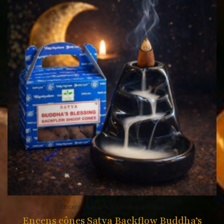
Encens & purification énergétique
Encens cônes Satya Backflow Buddha’s