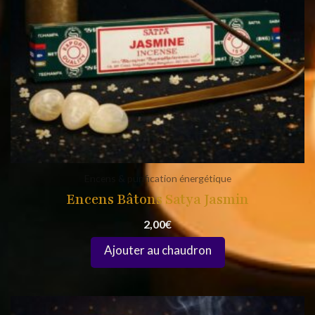
Encens & purification énergétique
Encens Bâtons Satya Jasmin
2,00
€