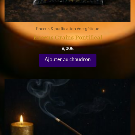
Encens & purification énergétique
Encens Grains Pontifical
8,00
€