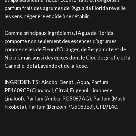
parfum frais des agrumes de l’Agua de Florida réveille
les sens, régénère et aide à se rétablir.
Comme principaux ingrédients, l’Agua de Florida
comporte non seulement des essences d’agrumes
comme celles de Fleur d’Oranger, de Bergamote et de
Néroli, mais aussi des épices dont le Clou de girofle et la
Cannelle, de la Lavande et de la Rose.
INGREDIENTS : Alcohol Denat., Aqua, Parfum
PE4609CF (Cinnamal, Citral, Eugenol, Limonene,
Linalool), Parfum (Amber PG5067AG), Parfum (Musk
Fixobeta), Parfum (Benzoin PG5083BJ), CI 19140.