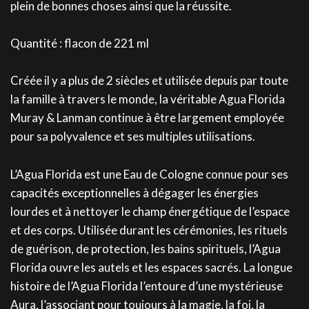
plein de bonnes choses ainsi que la réussite.
Quantité : flacon de 221 ml
Créée il y a plus de 2 siècles et utilisée depuis par toute
la famille à travers le monde, la véritable Agua Florida
Muray & Lanman continue à être largement employée
pour sa polyvalence et ses multiples utilisations.
L’Agua Florida est une Eau de Cologne connue pour ses
capacités exceptionnelles à dégager les énergies
lourdes et à nettoyer le champ énergétique de l’espace
et des corps. Utilisée durant les cérémonies, les rituels
de guérison, de protection, les bains spirituels, l’Agua
Florida ouvre les autels et les espaces sacrés. La longue
histoire de l’Agua Florida l’entoure d’une mystérieuse
Aura, l’associant pour toujours à la magie, la foi, la