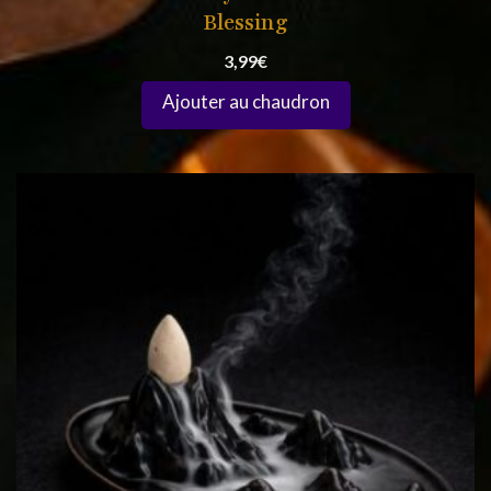
Blessing
3,99
€