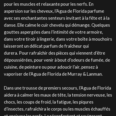
pour les muscles et relaxante pour les nerfs. En
aspersion sur les cheveux, l’Agua de Florida parfume
avec ses enchantantes senteurs invitant à la fête et à la
danse. Elle calme le cuir chevelu qui démange. Quelques
gouttes aspergées dans l’intimité de votre armoire,
dans votre tiroir à lingerie, dans votre boîte à mouchoirs
laisseront un délicat parfum de fraîcheur qui
durera. Pour rafraîchir des pièces qui viennent d’être
dépoussiérées, pour venir à bout d’odeurs de fumée, de
cuisine, de peinture ou pour adoucir l’air, pensez à
vaporiser de l’Agua de Florida de Murray & Lanman.
Dans une trousse de premiers secours, l’Agua de Florida
aidera à calmer les maux de tête, la tension nerveuse, les
chocs, les coups de froid, la fatigue, les piqures
d’insectes, rafraîchira le corps ou les muscles échauffés
et apaisera les nerfs. Le réconfortant et revigorant